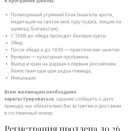
В программе Школы:
Полноценный утренний блок (мангала-арати,
медитация на святое имя, гуру-пуджа, лекции по
шримад бхагаватам),
С 10:00 до обеда проходят базовые курсы
Обед
После обеда и до 18:00 — практические занятия
Вечером — культурная программа.
Выезд в храм на даршан к первым российским
божествам шри шри радха говинда,
Инициация.
Всем желающим необходимо
зарегистрироваться
, заранее сообщить о дате
приезда, мы обязательно Вас встретим и доставим
в гостиничный номер.
Регистрация продлена до 26