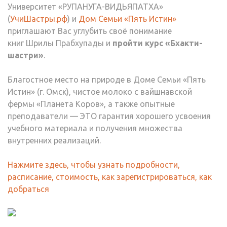
Университет «РУПАНУГА-ВИДЬЯПАТХА»
(
УчиШастры.рф
) и
Дом Семьи «Пять Истин»
приглашают Вас углубить своё понимание
книг Шрилы Прабхупады и
пройти курс «Бхакти-
шастри»
.
Благостное место на природе в Доме Семьи «Пять
Истин» (г. Омск), чистое молоко с вайшнавской
фермы «Планета Коров», а также опытные
преподаватели — ЭТО гарантия хорошего усвоения
учебного материала и получения множества
внутренних реализаций.
Нажмите здесь, чтобы узнать подробности,
расписание, стоимость, как зарегистрироваться, как
добраться