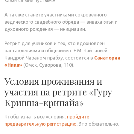
кажется мне пустым.»
А так же станете участниками сокровенного
ведического свадебного обряда — виваха-ягьи и
духовного рождения — инициации.
Ретрит для учеников и тех, кто вдохновлен
наставлениями и общением с Е.М. Чайтаньей
Чандрой Чараном прабху, состоится в
Санатории
«Ника»
(Омск, Суворова, 110).
Условия проживания и
участия на ретрите «Гуру-
Кришна-крипайа»
Чтобы узнать все условия,
пройдите
предварительную регистрацию
. Это обязательно.