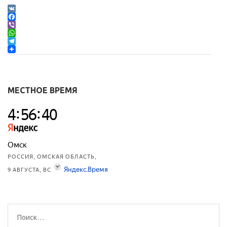
VK
Facebook
Viber
WhatsApp
Telegram
МЕСТНОЕ ВРЕМЯ
Найти: