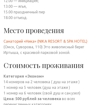
12.00 — инициация;
13.00 — ягья,
15.00 праздничный пир
18.00 отъезд.
Место проведения
Санаторий «Ника» (NIKA RESORT & SPA HOTEL)
(Омск, Суворова, 110) Это живописный берег
Иртыша, с красивой парковой зоной.
Стоимость проживания
Категория «Эконом»
14 номеров на 2 человека ( душ на этаже )
1 номер на 5 человек (душ на этаже )
1 номер на 6 человек (свой душ и сан.узел)
Цена: 500 рублей за человека
во всех
перечисленных категориях