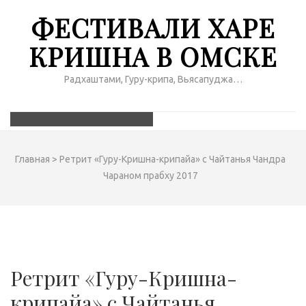
ФЕСТИВАЛИ ХАРЕ
КРИШНА В ОМСКЕ
Радхаштами, Гуру-крипа, Вьясапуджа…
Главная
>
Ретрит «Гуру-Кришна-крипайа» с Чайтанья Чандра
Чараном прабху 2017
Ретрит «Гуру-Кришна-
крипайа» с Чайтанья