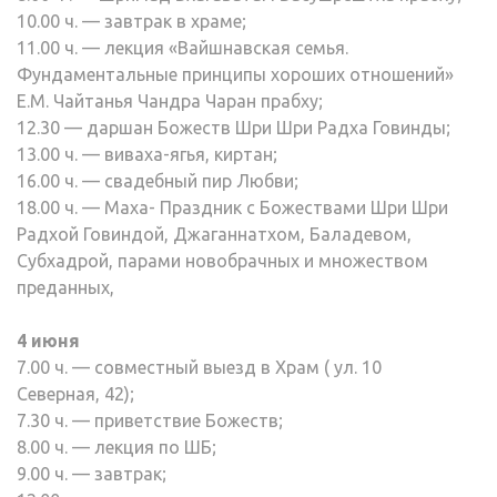
10.00 ч. — завтрак в храме;
11.00 ч. — лекция «Вайшнавская семья.
Фундаментальные принципы хороших отношений»
Е.М. Чайтанья Чандра Чаран прабху;
12.30 — даршан Божеств Шри Шри Радха Говинды;
13.00 ч. — виваха-ягья, киртан;
16.00 ч. — свадебный пир Любви;
18.00 ч. — Маха- Праздник с Божествами Шри Шри
Радхой Говиндой, Джаганнатхом, Баладевом,
Субхадрой, парами новобрачных и множеством
преданных,
4 июня
7.00 ч. — совместный выезд в Храм ( ул. 10
Северная, 42);
7.30 ч. — приветствие Божеств;
8.00 ч. — лекция по ШБ;
9.00 ч. — завтрак;